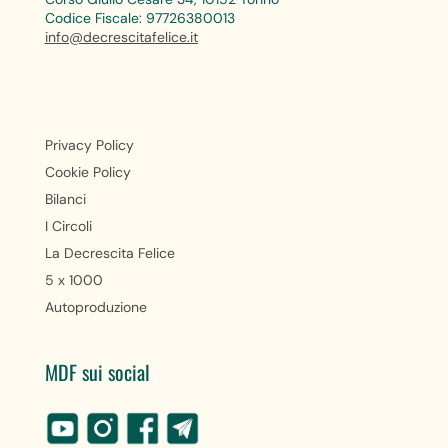
Codice Fiscale: 97726380013
info@decrescitafelice.it
Privacy Policy
Cookie Policy
Bilanci
I Circoli
La Decrescita Felice
5 x 1000
Autoproduzione
MDF sui social