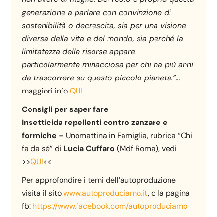
generazione a parlare con convinzione di
sostenibilità o decrescita, sia per una visione
diversa della vita e del mondo, sia perché la
limitatezza delle risorse appare
particolarmente minacciosa per chi ha più anni
da trascorrere su questo piccolo pianeta.”…
maggiori info
QUI
Consigli per saper fare
Insetticida repellenti contro zanzare e
formiche –
Unomattina in Famiglia, rubrica “Chi
fa da sé” di
Lucia Cuffaro
(Mdf Roma), vedi
>>
QUI
<<
Per approfondire i temi dell’autoproduzione
visita il sito
www.autoproduciamo.it
, o la pagina
fb:
https://www.facebook.com/autoproduciamo