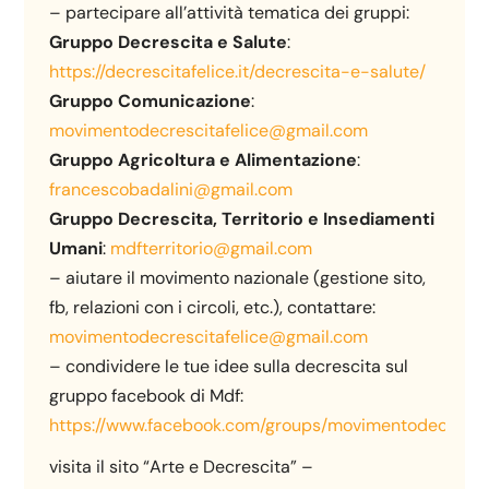
– partecipare all’attività tematica dei gruppi:
Gruppo Decrescita e Salute
:
https://decrescitafelice.it/decrescita-e-salute/
Gruppo Comunicazione
:
movimentodecrescitafelice@gmail.com
Gruppo Agricoltura e Alimentazione
:
francescobadalini@gmail.com
Gruppo Decrescita, Territorio e Insediamenti
Umani
:
mdfterritorio@gmail.com
– aiutare il movimento nazionale (gestione sito,
fb, relazioni con i circoli, etc.), contattare:
movimentodecrescitafelice@gmail.com
– condividere le tue idee sulla decrescita sul
gruppo facebook di Mdf:
https://www.facebook.com/groups/movimentodecrescit
visita il sito “Arte e Decrescita” –