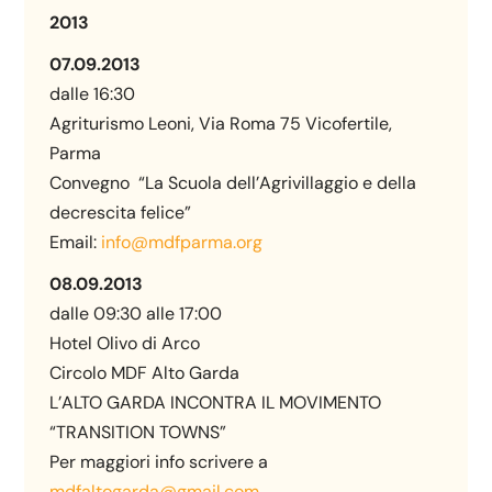
2013
07.09.2013
dalle 16:30
Agriturismo Leoni, Via Roma 75 Vicofertile,
Parma
Convegno “La Scuola dell’Agrivillaggio e della
decrescita felice”
Email:
info@mdfparma.org
08.09.2013
dalle 09:30 alle 17:00
Hotel Olivo di Arco
Circolo MDF Alto Garda
L’ALTO GARDA INCONTRA IL MOVIMENTO
“TRANSITION TOWNS”
Per maggiori info scrivere a
mdfaltogarda@gmail.com