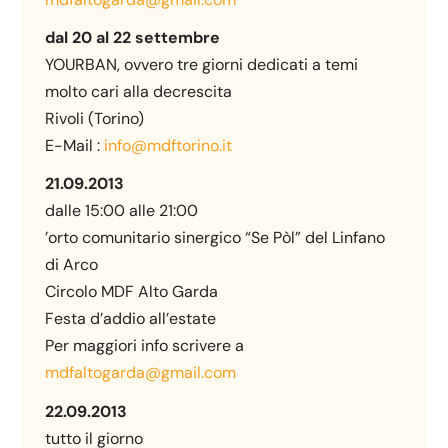
dal 20 al 22 settembre
YOURBAN, ovvero tre giorni dedicati a temi
molto cari alla decrescita
Rivoli (Torino)
E-Mail :
info@mdftorino.it
21.09.2013
dalle 15:00 alle 21:00
’orto comunitario sinergico “Se Pòl” del Linfano
di Arco
Circolo MDF Alto Garda
Festa d’addio all’estate
Per maggiori info scrivere a
mdfaltogarda@gmail.com
22.09.2013
tutto il giorno