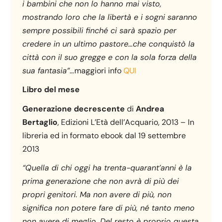
i bambini che non lo hanno mai visto,
mostrando loro che la libertà e i sogni saranno
sempre possibili finché ci sarà spazio per
credere in un ultimo pastore…che conquistò la
città con il suo gregge e con la sola forza della
sua fantasia”…
maggiori info
QUI
Libro del mese
Generazione decrescente
di
Andrea
Bertaglio
, Edizioni L’Età dell’Acquario, 2013 – In
libreria ed in formato ebook dal 19 settembre
2013
“Quella di chi oggi ha trenta-quarant’anni è la
prima generazione che non avrà di più dei
propri genitori. Ma non avere di più, non
significa non potere fare di più, né tanto meno
non avere di meglio. Del resto è proprio questa