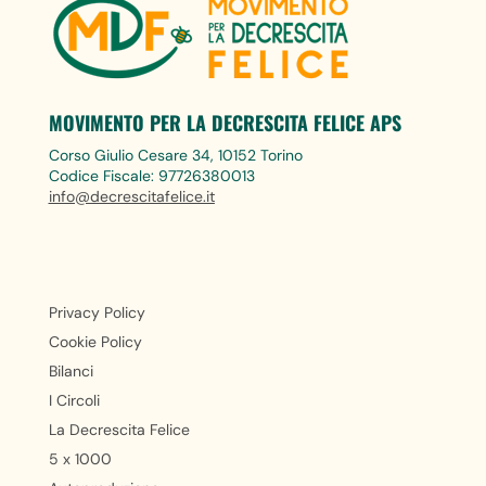
MOVIMENTO PER LA DECRESCITA FELICE APS
Corso Giulio Cesare 34, 10152 Torino
Codice Fiscale: 97726380013
info@decrescitafelice.it
Privacy Policy
Cookie Policy
Bilanci
I Circoli
La Decrescita Felice
5 x 1000