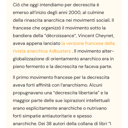
Ciò che oggi intendiamo per decrescita è
emerso all’inizio degli anni 2000, al culmine
della rinascita anarchica nei movimenti sociali. Il
francese che organizzò il movimento sotto la
bandiera della “décroissance”, Vincent Cheynet,
aveva appena lanciato
la versione francese della
rivista anarchica Adbusters
. Il movimento alter-
globalizzazione di orientamento anarchico era in
pieno fermento e la decrescita ne faceva parte.
Il primo movimento francese per la decrescita
aveva forti affinità con l’anarchismo. Alcuni
propugnavano una “decrescita libertaria” e la
maggior parte delle sue ispirazioni intellettuali
erano esplicitamente anarchiche o nutrivano
forti simpatie antiautoritarie e spesso
anarchiche. Dei 38 autori della collana di libri “I