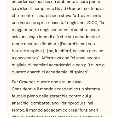
accademico non sia un ambiente sicuro per le
loro idee. Il compianto David Graeber sosteneva
che, mentre l’anarchismo stava “attraversando
una vera e propria rinascita” negli anni 2000, “la
maggior parte degli accademici sembra avere
solo una vaga idea di ciò che sta accadendo e
tende ancora a liquidare [l’anarchismo] con
battute stupide […] se, in effetti, ne sono persino
a conoscenza”. Affermava che “ci sono ancora
migliaia di marxisti accademici e non più di tre o
quattro anarchici accademici di spicco”.
Per Graeber, questo non era un caso.
Considerava il mondo accademico un sistema
feudale pieno delle gerarchie contro cui gli
anarchici combattevano. Per riprodursi nel
tempo, il mondo accademico crea “funzionari