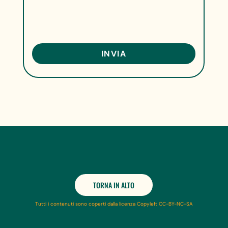
TORNA IN ALTO
Tutti i contenuti sono coperti dalla licenza Copyleft CC-BY-NC-SA