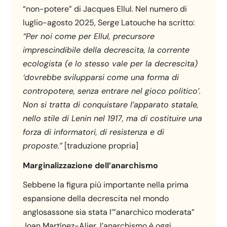
“non-potere” di Jacques Ellul. Nel numero di
luglio-agosto 2025, Serge Latouche ha scritto:
“Per noi come per Ellul, precursore
imprescindibile della decrescita, la corrente
ecologista (e lo stesso vale per la decrescita)
‘dovrebbe svilupparsi come una forma di
contropotere, senza entrare nel gioco politico’.
Non si tratta di conquistare l’apparato statale,
nello stile di Lenin nel 1917, ma di costituire una
forza di informatori, di resistenza e di
proposte.”
[traduzione propria]
Marginalizzazione dell’anarchismo
Sebbene la figura più importante nella prima
espansione della decrescita nel mondo
anglosassone sia stata l’”anarchico moderata”
Joan Martínez-Alier, l’anarchismo è oggi