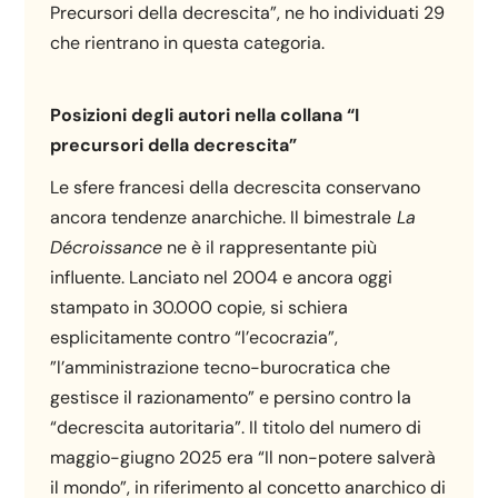
Precursori della decrescita”, ne ho individuati 29
che rientrano in questa categoria.
Posizioni degli autori nella collana “I
precursori della decrescita”
Le sfere francesi della decrescita conservano
ancora tendenze anarchiche. Il bimestrale
La
Décroissance
ne è il rappresentante più
influente. Lanciato nel 2004 e ancora oggi
stampato in 30.000 copie, si schiera
esplicitamente contro “l’ecocrazia”, ​​
”l’amministrazione tecno-burocratica che
gestisce il razionamento” e persino contro la
“decrescita autoritaria”. Il titolo del numero di
maggio-giugno 2025 era “Il non-potere salverà
il mondo”, in riferimento al concetto anarchico di