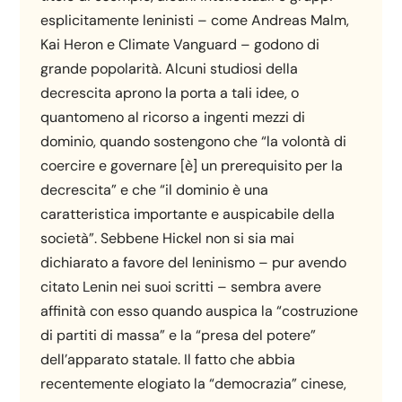
esplicitamente leninisti – come Andreas Malm,
Kai Heron e Climate Vanguard – godono di
grande popolarità. Alcuni studiosi della
decrescita aprono la porta a tali idee, o
quantomeno al ricorso a ingenti mezzi di
dominio, quando sostengono che “la volontà di
coercire e governare [è] un prerequisito per la
decrescita” e che “il dominio è una
caratteristica importante e auspicabile della
società”. Sebbene Hickel non si sia mai
dichiarato a favore del leninismo – pur avendo
citato Lenin nei suoi scritti – sembra avere
affinità con esso quando auspica la “costruzione
di partiti di massa” e la “presa del potere”
dell’apparato statale. Il fatto che abbia
recentemente elogiato la “democrazia” cinese,