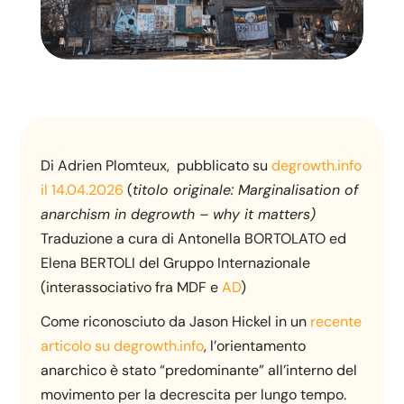
Di Adrien Plomteux, pubblicato su
degrowth.info
il 14.04.2026
(
titolo originale: Marginalisation of
anarchism in degrowth – why it matters)
Traduzione a cura di Antonella BORTOLATO ed
Elena BERTOLI del Gruppo Internazionale
(interassociativo fra MDF e
AD
)
Come riconosciuto da Jason Hickel in un
recente
articolo su degrowth.info
, l’orientamento
anarchico è stato “predominante” all’interno del
movimento per la decrescita per lungo tempo.