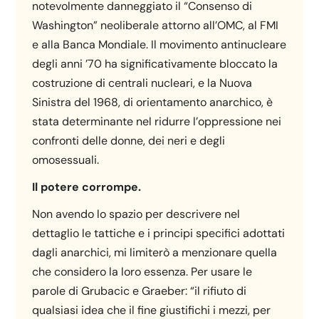
notevolmente danneggiato il “Consenso di
Washington” neoliberale attorno all’OMC, al FMI
e alla Banca Mondiale. Il movimento antinucleare
degli anni ’70 ha significativamente bloccato la
costruzione di centrali nucleari, e la Nuova
Sinistra del 1968, di orientamento anarchico, è
stata determinante nel ridurre l’oppressione nei
confronti delle donne, dei neri e degli
omosessuali.
Il potere corrompe.
Non avendo lo spazio per descrivere nel
dettaglio le tattiche e i principi specifici adottati
dagli anarchici, mi limiterò a menzionare quella
che considero la loro essenza. Per usare le
parole di Grubacic e Graeber: “il rifiuto di
qualsiasi idea che il fine giustifichi i mezzi, per