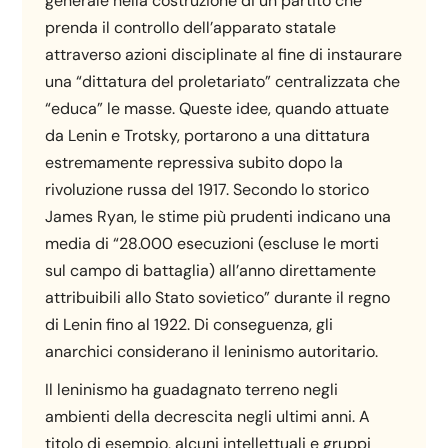
generale nella costruzione di un partito che
prenda il controllo dell’apparato statale
attraverso azioni disciplinate al fine di instaurare
una “dittatura del proletariato” centralizzata che
“educa” le masse. Queste idee, quando attuate
da Lenin e Trotsky, portarono a una dittatura
estremamente repressiva subito dopo la
rivoluzione russa del 1917. Secondo lo storico
James Ryan, le stime più prudenti indicano una
media di “28.000 esecuzioni (escluse le morti
sul campo di battaglia) all’anno direttamente
attribuibili allo Stato sovietico” durante il regno
di Lenin fino al 1922. Di conseguenza, gli
anarchici considerano il leninismo autoritario.
Il leninismo ha guadagnato terreno negli
ambienti della decrescita negli ultimi anni. A
titolo di esempio, alcuni intellettuali e gruppi