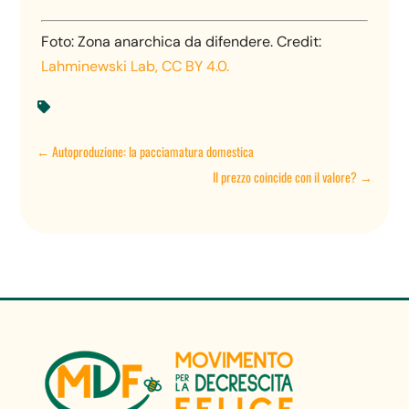
Foto: Zona anarchica da difendere. Credit:
Lahminewski Lab, CC BY 4.0.

←
Autoproduzione: la pacciamatura domestica
Il prezzo coincide con il valore?
→