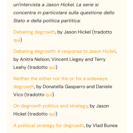
un’intervista a Jason Hickel. La serie si
concentra in particolare sulla questione dello
Stato e della politica partitica:
Debating degrowth
, by Jason Hickel (tradotto
qui
)
Debating degrowth: A response to Jason Hickel
,
by Anitra Nelson, Vincent Liegey and Terry
Leahy (tradotto
qui
)
Neither the either nor the or: for a sideways
degrowth
, by Donatella Gasparro and Daniele
Vico (tradotto
qui
)
On degrowth politics and strategy
, by Jason
Hickel (tradotto
qui
)
A political strategy for degrowth
, by Vlad Bunea