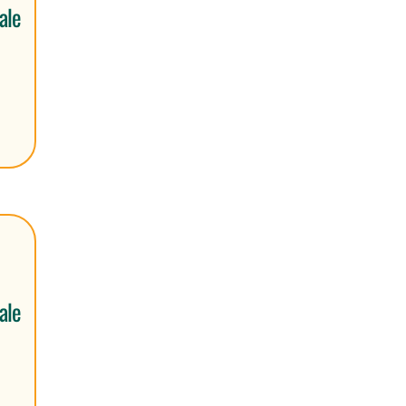
ale
ale
o